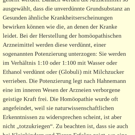
ausgewählt, dass die unverdünnte Grundsubstanz an
Gesunden ähnliche Krankheitserscheinungen
bewirken können wie die, an denen der Kranke
leidet. Bei der Herstellung der homöopathischen
Arzneimittel werden diese verdünnt, einer
sogenannten Potenzierung unterzogen: Sie werden
im Verhältnis 1:10 oder 1:100 mit Wasser oder
Ethanol verdünnt oder (Globuli) mit Milchzucker
verrieben. Die Potenzierung legt nach Hahnemann
eine im inneren Wesen der Arzneien verborgene
geistige Kraft frei. Die Homöopathie wurde oft
angefeindet, weil sie naturwissenschaftlichen
Erkenntnissen zu widersprechen scheint, ist aber
nicht „totzukriegen“. Zu beachten ist, dass sie auch
bei Kleinkindern und Tieren Erfolge zeigt, wo eine