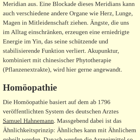
Meridian aus. Eine Blockade dieses Meridians kann
auch verschiedene andere Organe wie Herz, Lunge,
Magen in Mitleidenschaft ziehen. Ängste, die uns
im Alltag einschränken, erzeugen eine erniedrigte
Energie im Yin, das seine schützende und
stabilisierende Funktion verliert. Akupunktur,
kombiniert mit chinesischer Phytotherapie
(Pflanzenextrakte), wird hier gerne angewandt.
Homöopathie
Die Homöopathie basiert auf dem ab 1796
veröffentlichten System des deutschen Arztes
Samuel Hahnemann
. Massgebend dabei ist das
Ähnlichkeitsprinzip: Ähnliches kann mit Ähnlichem
geheilt werden. Danach werden die Arzneimittel so